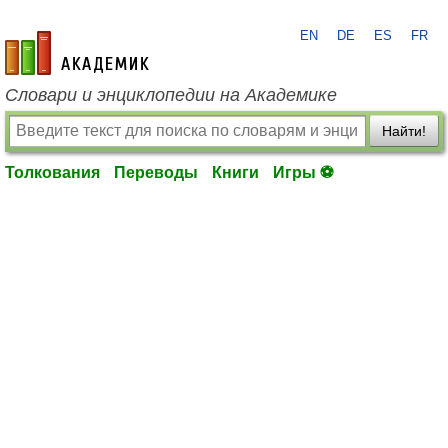
EN
DE
ES
FR
academic.ru
Словари и энциклопедии на Академике
Найти!
Толкования
Переводы
Книги
Игры ⚽