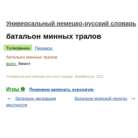
Универсальный немецко-русский словарь
батальон минных тралов
Толкование
Перевод
батальон минных тралов
воен.
бминт
Универсальный немецко-русский словарь
.
Академик.ру
.
2011
.
Игры ⚽
Поможем написать курсовую
батальон дегазации
батальон морской пехоты
местности